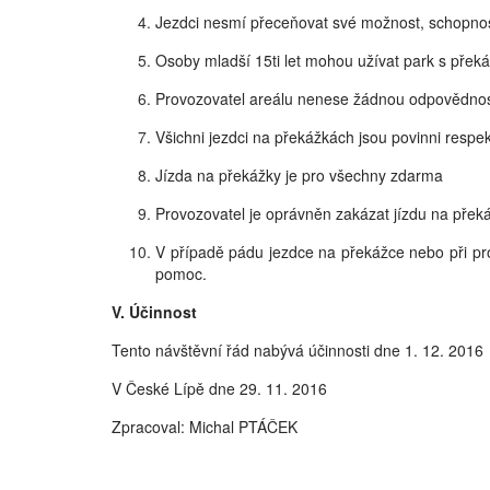
Jezdci nesmí přeceňovat své možnost, schopnost
Osoby mladší 15ti let mohou užívat park s překá
Provozovatel areálu nenese žádnou odpovědnost 
Všichni jezdci na překážkách jsou povinni respe
Jízda na překážky je pro všechny zdarma
Provozovatel je oprávněn zakázat jízdu na přek
V případě pádu jezdce na překážce nebo při pro
pomoc.
V. Účinnost
Tento návštěvní řád nabývá účinnosti dne 1. 12. 2016
V České Lípě dne 29. 11. 2016
Zpracoval: Michal PTÁČEK