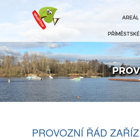
AREÁL
PŘÍMĚSTSKÉ
PROV
PROVOZNÍ ŘÁD ZAŘÍ