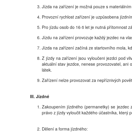
Jízda na zařízení je možná pouze s materiálním
Provozní rychlost zařízení je uzpůsobena jízd
Pro jízdu osob do 16-ti let je nutná přítomnost 
Jízdu na zařízení provozuje každý jezdec na vl
Jízda na zařízení začíná ze startovního mola, kd
Z jízdy na zařízení jsou vyloučeni jezdci pod 
aktuální stav jezdce, nenese provozovatel, an
látek.
Zařízení nelze provozovat za nepříznivých pově
III. Jízdné
Zakoupením jízdného (permanetky) se jezdec za
právo z jízdy vyloučit každého účastníka, který
Dělení a forma jízdného: