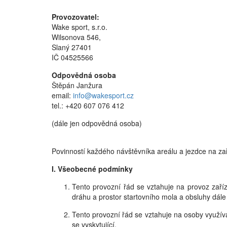
Provozovatel:
Wake sport, s.r.o.
Wilsonova 546,
Slaný 27401
IČ 04525566
Odpovědná osoba
Štěpán Janžura
email:
info@wakesport.cz
tel.: +420 607 076 412
(dále jen odpovědná osoba)
Povinností každého návštěvníka areálu a jezdce na zař
I. Všeobecné podmínky
Tento provozní řád se vztahuje na provoz zaříz
dráhu a prostor startovního mola a obsluhy dále
Tento provozní řád se vztahuje na osoby využívaj
se vyskytující.