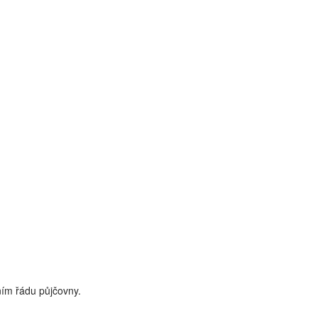
ním řádu půjčovny.