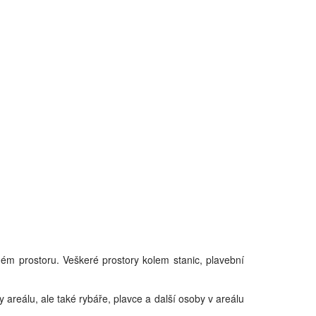
ném prostoru. Veškeré prostory kolem stanic, plavební
y areálu, ale také rybáře, plavce a další osoby v areálu