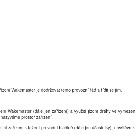
ízení Wakemaster je dodržovat tento provozní řád a řídit se jím.
ení Wakemaster (dále jen zařízení) a využití jízdní dráhy ve vymeze
 nazýváme prostor zařízení.
ící zařízení k tažení po vodní hladině (dále jen účastníky), návštěvník