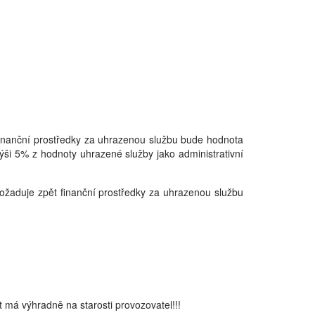
 finanční prostředky za uhrazenou službu bude hodnota
ýši 5% z hodnoty uhrazené služby jako administrativní
požaduje zpět finanční prostředky za uhrazenou službu
 má výhradně na starosti provozovatel!!!