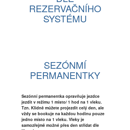
REZERVAČNÍHO
SYSTÉMU
SEZÓNMÍ
PERMANENTKY
Sezónní permanentka opravňuje jezdce
jezdit v režimu 1 místo/ 1 hod na 1 vleku.
Tzn. Klidně můžete projezdit celý den, ale
vždy se bookuje na každou hodinu pouze
jedno místo na 1 vleku. Vleky je
samozřejmě možné přes den střídat dle