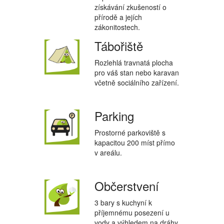
získávání zkušeností o
přírodě a jejích
zákonitostech.
Tábořiště
Rozlehlá travnatá plocha
pro váš stan nebo karavan
včetně sociálního zařízení.
Parking
Prostorné parkoviště s
kapacitou 200 míst přímo
v areálu.
Občerstvení
3 bary s kuchyní k
příjemnému posezení u
vody a výhledem na dráhy