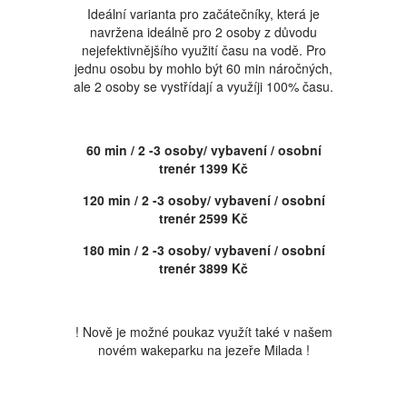
Ideální varianta pro začátečníky, která je
navržena ideálně pro 2 osoby z důvodu
nejefektivnějšího využití času na vodě. Pro
jednu osobu by mohlo být 60 min náročných,
ale 2 osoby se vystřídají a využíji 100% času.
60 min / 2 -3 osoby/ vybavení / osobní
trenér 1399 Kč
120 min / 2 -3 osoby/ vybavení / osobní
trenér 2599 Kč
180 min / 2 -3 osoby/ vybavení / osobní
trenér 3899 Kč
! Nově je možné poukaz využít také v našem
novém wakeparku na jezeře Milada !