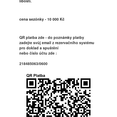
libosti.
cena sezónky - 10 000 Kč
QR platba zde - do poznámky platby
zadejte svůj email z rezervačního systému
pro doklad a spuštění
nebo číslo účtu zde :
218485063/0600