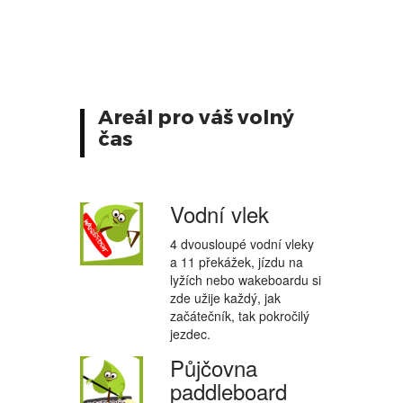
Areál pro váš volný
čas
Vodní vlek
4 dvousloupé vodní vleky
a 11 překážek, jízdu na
lyžích nebo wakeboardu si
zde užije každý, jak
začátečník, tak pokročilý
jezdec.
Půjčovna
paddleboard