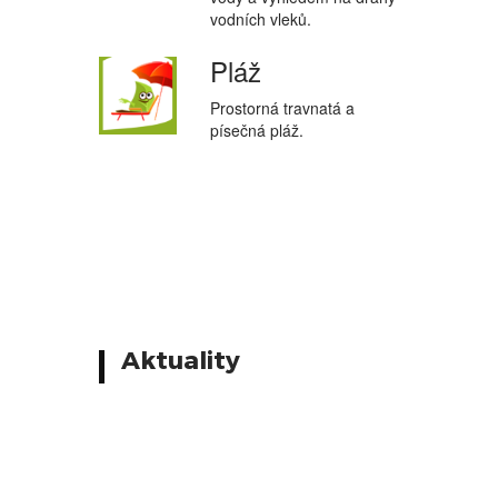
vodních vleků.
Pláž
Prostorná travnatá a
písečná pláž.
Aktuality