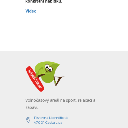
konkrétní nabídku.
Video
Volnočasový areál na sport, relaxaci a
zábavu.
Pískovna Litoměřická,
47001 Česká Lípa