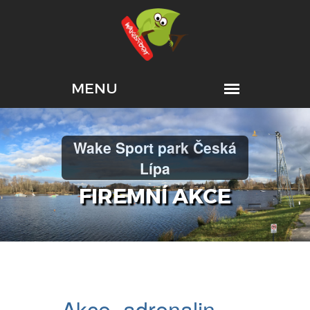
Wake Sport park Česká
Lípa
FIREMNÍ AKCE
Akce, adrenalin,