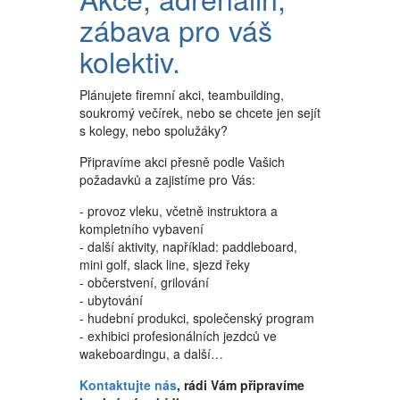
zábava pro váš
kolektiv.
Plánujete firemní akci, teambuilding,
soukromý večírek, nebo se chcete jen sejít
s kolegy, nebo spolužáky?
Připravíme akci přesně podle Vašich
požadavků a zajistíme pro Vás:
- provoz vleku, včetně instruktora a
kompletního vybavení
- další aktivity, například: paddleboard,
mini golf, slack line, sjezd řeky
- občerstvení, grilování
- ubytování
- hudební produkci, společenský program
- exhibici profesionálních jezdců ve
wakeboardingu, a další…
Kontaktujte nás
, rádi Vám připravíme